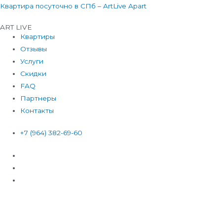
Перейти
Квартира посуточно в СПб – ArtLive Apart
к
ART LIVE
содержимому
Квартиры
Отзывы
Услуги
Скидки
FAQ
Партнеры
Контакты
+7 (964) 382-69-60