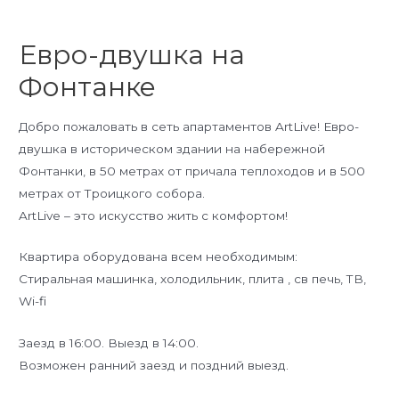
Евро-двушка на
Фонтанке
Добро пожаловать в сеть апартаментов ArtLive! Евро-
двушка в историческом здании на набережной
Фонтанки, в 50 метрах от причала теплоходов и в 500
метрах от Троицкого собора.
ArtLive – это искусство жить с комфортом!
Квартира оборудована всем необходимым:
Стиральная машинка, холодильник, плита , св печь, ТВ,
Wi-fi
Заезд в 16:00. Выезд в 14:00.
Возможен ранний заезд и поздний выезд.