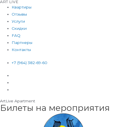
ART LIVE
Перейти
Квартиры
к
Отзывы
содержимому
Услуги
Скидки
FAQ
Партнеры
Контакты
+7 (964) 382-69-60
ArtLive Apartment
Билеты на мероприятия