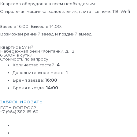
Квартира оборудована всем необходимым:
Стиральная машинка, холодильник, плита , св печь, ТВ, Wi-fi
Заезд в 16:00. Выезд в 14:00.
Возможен ранний заезд и поздний выезд.
Квартира 57 м²
Набережная реки Фонтанки, д. 121
6 500₽ в сутки
Стоимость по запросу
Количество гостей:
4
Дополнительное место:
1
Время заезда:
16:00
Время выезда:
14:00
ЗАБРОНИРОВАТЬ
ЕСТЬ ВОПРОС?
+7 (964) 382-69-60